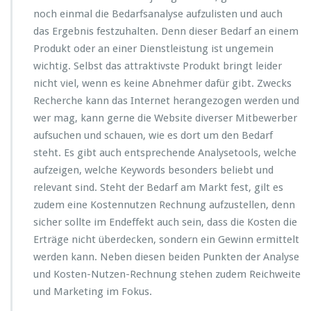
l
noch einmal die Bedarfsanalyse aufzulisten und auch
a
das Ergebnis festzuhalten. Denn dieser Bedarf an einem
n
Produkt oder an einer Dienstleistung ist ungemein
s?
wichtig. Selbst das attraktivste Produkt bringt leider
nicht viel, wenn es keine Abnehmer dafür gibt. Zwecks
Recherche kann das Internet herangezogen werden und
wer mag, kann gerne die Website diverser Mitbewerber
aufsuchen und schauen, wie es dort um den Bedarf
steht. Es gibt auch entsprechende Analysetools, welche
aufzeigen, welche Keywords besonders beliebt und
relevant sind. Steht der Bedarf am Markt fest, gilt es
zudem eine Kostennutzen Rechnung aufzustellen, denn
sicher sollte im Endeffekt auch sein, dass die Kosten die
Erträge nicht überdecken, sondern ein Gewinn ermittelt
werden kann. Neben diesen beiden Punkten der Analyse
und Kosten-Nutzen-Rechnung stehen zudem Reichweite
und Marketing im Fokus.