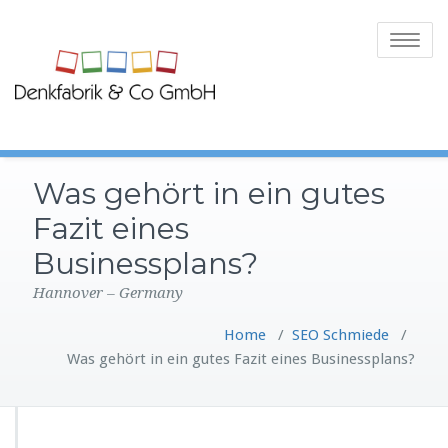
Toggle
navigatio
Was gehört in ein gutes
Fazit eines
Businessplans?
Hannover – Germany
Home
/
SEO Schmiede
/
Was gehört in ein gutes Fazit eines Businessplans?