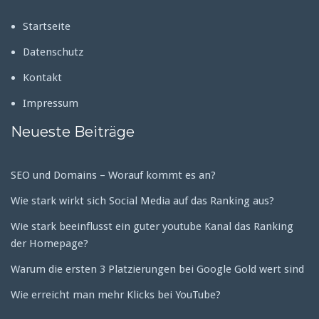
Startseite
Datenschutz
Kontakt
Impressum
Neueste Beiträge
SEO und Domains – Worauf kommt es an?
Wie stark wirkt sich Social Media auf das Ranking aus?
Wie stark beeinflusst ein guter youtube Kanal das Ranking
der Homepage?
Warum die ersten 3 Platzierungen bei Google Gold wert sind
Wie erreicht man mehr Klicks bei YouTube?